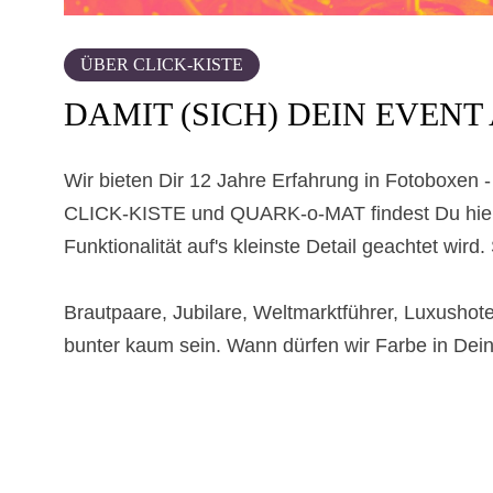
ÜBER CLICK-KISTE
DAMIT (SICH) DEIN EVENT
Wir bieten Dir 12 Jahre Erfahrung in Fotoboxen -
CLICK-KISTE und QUARK-o-MAT findest Du hier L
Funktionalität auf's kleinste Detail geachtet wird.
Brautpaare, Jubilare, Weltmarktführer, Luxushot
bunter kaum sein. Wann dürfen wir Farbe in Dei